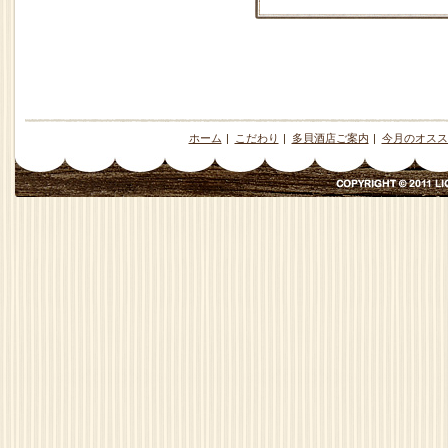
ホーム
|
こだわり
|
多貝酒店ご案内
|
今月のオスス