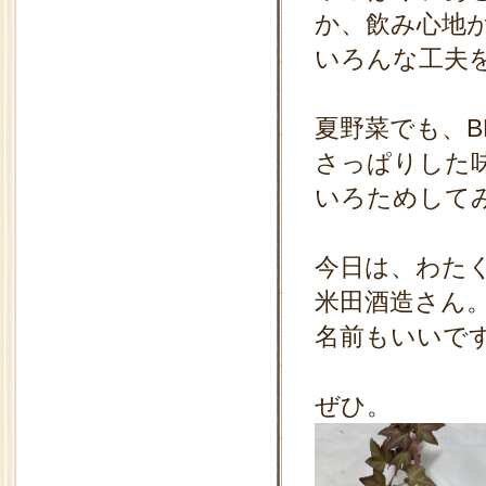
か、飲み心地
いろんな工夫
夏野菜でも、B
さっぱりした
いろためして
今日は、わた
米田酒造さん
名前もいいで
ぜひ。