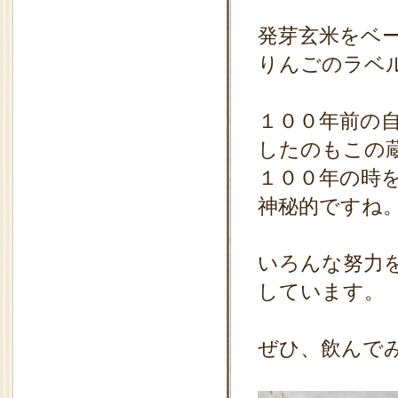
発芽玄米をベ
りんごのラベ
１００年前の
したのもこの
１００年の時
神秘的ですね
いろんな努力
しています。
ぜひ、飲んで