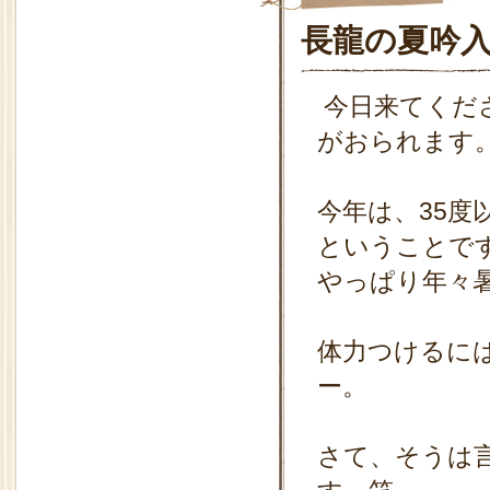
長龍の夏吟
今日来てくだ
がおられます
今年は、35
ということで
やっぱり年々
体力つけるに
ー。
さて、そうは