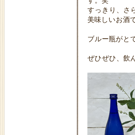
す。笑
すっきり、さ
美味しいお酒
ブルー瓶がと
ぜひぜひ、飲