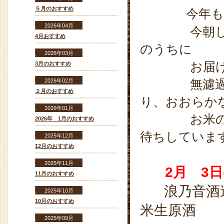
５月のおすすめ
今年
2026年04月
今朝しぼり
4月おすすめ
のうちに
2026年03月
お届けする
3月のおすすめ
無濾過のど
2026年02月
２月のおすすめ
り、おおらか
2026年01月
お米の旨み
2026年 1月のおすすめ
待ちしていま
2025年12月
12月のおすすめ
2025年11月
2
月 3日
11月のおすすめ
浪乃音酒
2025年10月
10月のおすすめ
米生原酒
2025年09月