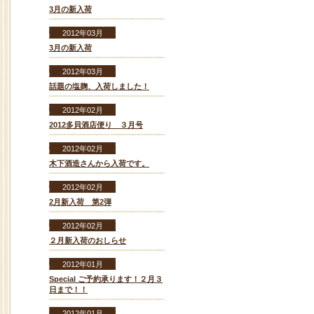
3月の新入荷
2012年03月
3月の新入荷
2012年03月
話題の塩麹、入荷しました！
2012年02月
2012多貝酒店便り ３月号
2012年02月
木下酒造さんから入荷です。
2012年02月
2月新入荷 第2弾
2012年02月
２月新入荷のおしらせ
2012年01月
Special ご予約承ります！２月３
日まで！！
2012年01月