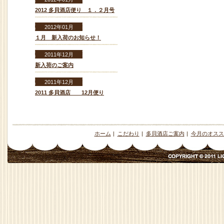
2012 多貝酒店便り １．２月号
2012年01月
１月 新入荷のお知らせ！
2011年12月
新入荷のご案内
2011年12月
2011 多貝酒店 12月便り
ホーム
|
こだわり
|
多貝酒店ご案内
|
今月のオスス