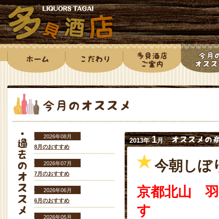
2026年08月
1
2013年
月
8月のおすすめ
今朝しぼ
2026年07月
7月のおすすめ
京都北山 
2026年06月
6月のおすすめ
す
2026年05月