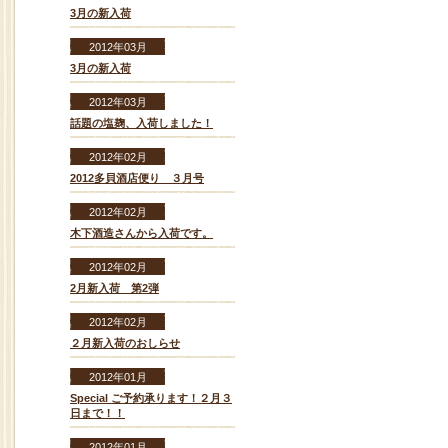
3月の新入荷
2012年03月
3月の新入荷
2012年03月
話題の塩麹、入荷しました！
2012年02月
2012多貝酒店便り ３月号
2012年02月
木下酒造さんから入荷です。
2012年02月
2月新入荷 第2弾
2012年02月
２月新入荷のおしらせ
2012年01月
Special ご予約承ります！２月３
日まで！！
2012年01月