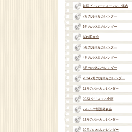
妖怪ビアパーティー２のご案内
7月のお休みカレンダー
6月のお休みカレンダー
試飲即売会
5月のお休みカレンダー
4月のお休みカレンダー
3月のお休みカレンダー
2024 2月のお休みカレンダー
12月のお休みカレンダー
2023 クリスマス企画
ハレルヤ新酒発表会
11月のお休みカレンダー
10月のお休みカレンダー