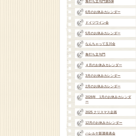
角打ち文与門第5弾
6月のお休みカレンダー
ドイツワイン会
5月のお休みカレンダー
なんちゃって玉川会
角打ち文与門
４月のお休みカレンダー
3月のお休みカレンダー
2月のお休みカレンダー
2026年 1月のお休みカレンダ
ー
2025 クリスマス企画
12月のお休みカレンダー
ハレルヤ新酒発表会