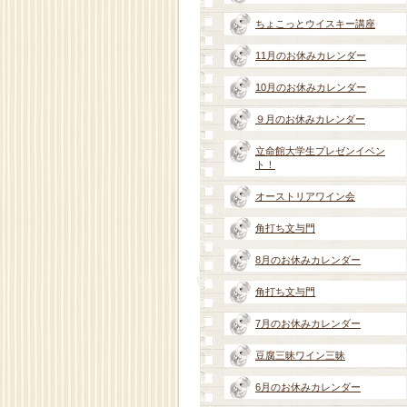
ちょこっとウイスキー講座
11月のお休みカレンダー
10月のお休みカレンダー
９月のお休みカレンダー
立命館大学生プレゼンイベン
ト！
オーストリアワイン会
角打ち文与門
8月のお休みカレンダー
角打ち文与門
7月のお休みカレンダー
豆腐三昧ワイン三昧
6月のお休みカレンダー