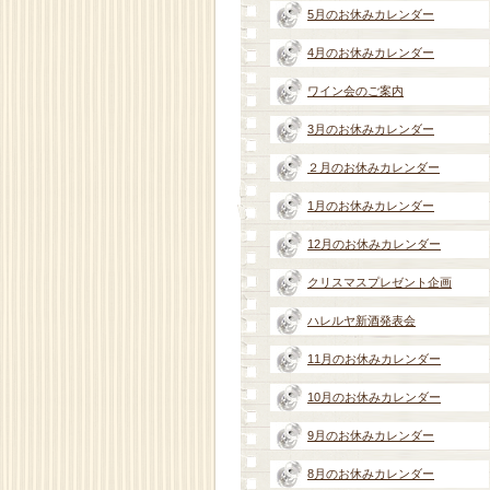
5月のお休みカレンダー
4月のお休みカレンダー
ワイン会のご案内
3月のお休みカレンダー
２月のお休みカレンダー
1月のお休みカレンダー
12月のお休みカレンダー
クリスマスプレゼント企画
ハレルヤ新酒発表会
11月のお休みカレンダー
10月のお休みカレンダー
9月のお休みカレンダー
8月のお休みカレンダー