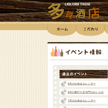
8月のお休みカレンダー
8月の角打ち文与門のおしらせ
7月のお休みカレンダー