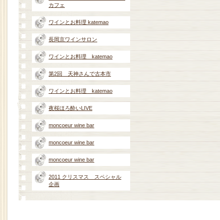
カフェ
ワインとお料理 katemao
長岡京ワインサロン
ワインとお料理 katemao
第2回 天神さんで古本市
ワインとお料理 katemao
夜桜ほろ酔いLIVE
moncoeur wine bar
moncoeur wine bar
moncoeur wine bar
2011 クリスマス スペシャル
企画