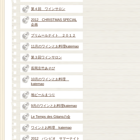
第４回 ワインサロン
2012 CHRISTMAS SPECIAL
企画
プリムールナイト ２０１２
11月のワインとお料理katemao
第３回ワインサロン
長岡京竹あそび
10月のワインとお料理
katemao
地ビールまつり
9月のワインとお料理katemao
Le Temps des Gitansの会
ワインとお料理 katemao
2012 バンビオ サマーナイト