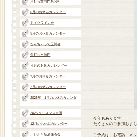
角打ち文与門第5弾
6月のお休みカレンダー
ドイツワイン会
5月のお休みカレンダー
なんちゃって玉川会
角打ち文与門
４月のお休みカレンダー
3月のお休みカレンダー
2月のお休みカレンダー
2026年 1月のお休みカレンダ
ー
2025 クリスマス企画
今年もあります！！
たくさんのご参加おまち
12月のお休みカレンダー
ハレルヤ新酒発表会
ご予約は、お電話、メッ