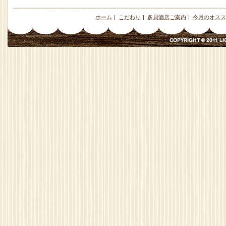
ホーム
|
こだわり
|
多貝酒店ご案内
|
今月のオスス