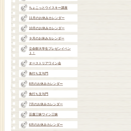
ちょこっとウイスキー講座
11月のお休みカレンダー
10月のお休みカレンダー
９月のお休みカレンダー
立命館大学生プレゼンイベン
ト！
オーストリアワイン会
角打ち文与門
8月のお休みカレンダー
角打ち文与門
7月のお休みカレンダー
豆腐三昧ワイン三昧
6月のお休みカレンダー