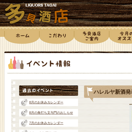
ハレルヤ新酒発
8月のお休みカレンダー
8月の角打ち文与門のおしらせ
7月のお休みカレンダー