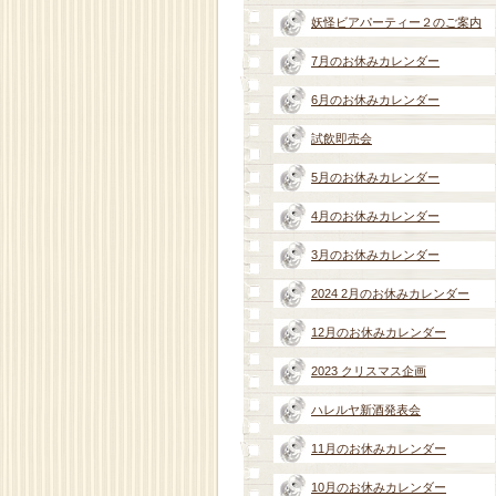
妖怪ビアパーティー２のご案内
7月のお休みカレンダー
6月のお休みカレンダー
試飲即売会
5月のお休みカレンダー
4月のお休みカレンダー
3月のお休みカレンダー
2024 2月のお休みカレンダー
12月のお休みカレンダー
2023 クリスマス企画
ハレルヤ新酒発表会
11月のお休みカレンダー
10月のお休みカレンダー