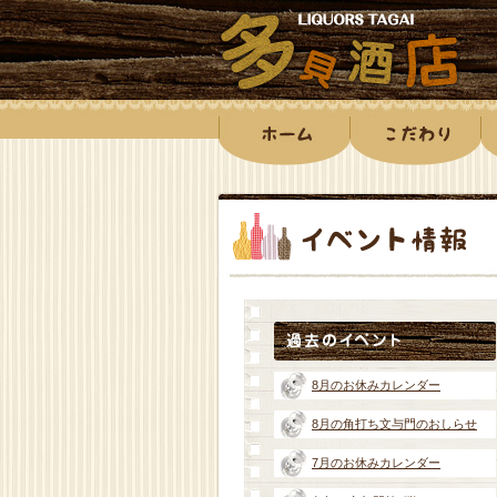
8月のお休みカレンダー
8月の角打ち文与門のおしらせ
7月のお休みカレンダー