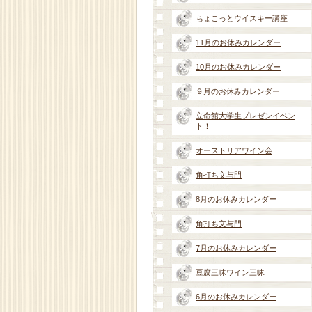
ちょこっとウイスキー講座
11月のお休みカレンダー
10月のお休みカレンダー
９月のお休みカレンダー
立命館大学生プレゼンイベン
ト！
オーストリアワイン会
角打ち文与門
8月のお休みカレンダー
角打ち文与門
7月のお休みカレンダー
豆腐三昧ワイン三昧
6月のお休みカレンダー