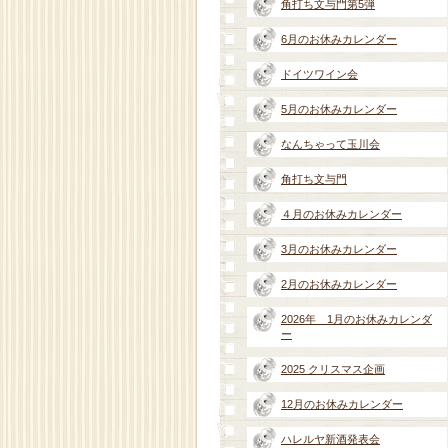
角打ち文与門第5弾
6月のお休みカレンダー
ドイツワイン会
5月のお休みカレンダー
なんちゃって玉川会
角打ち文与門
４月のお休みカレンダー
3月のお休みカレンダー
2月のお休みカレンダー
2026年 1月のお休みカレンダ
ー
2025 クリスマス企画
12月のお休みカレンダー
ハレルヤ新酒発表会