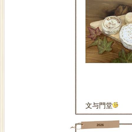
文与門堂
2026