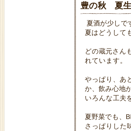
豊の秋 夏
夏酒が少しで
夏はどうして
どの蔵元さん
れています。
やっぱり、あ
か、飲み心地
いろんな工夫
夏野菜でも、B
さっぱりした