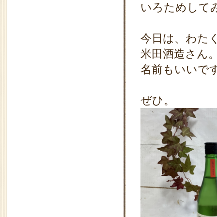
いろためして
今日は、わた
米田酒造さん
名前もいいで
ぜひ。