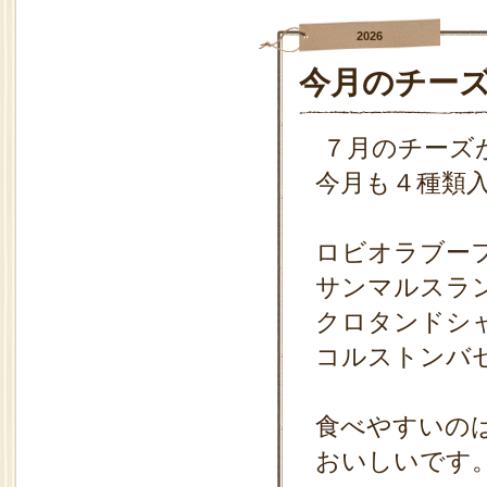
2026
今月のチー
７月のチーズ
今月も４種類
ロビオラブー
サンマルスラ
クロタンドシ
コルストンバ
食べやすいの
おいしいです