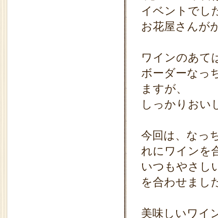
イベントでし
お花屋さんが
ワインのあては
ボーダーなっ
ますが、
しっかりおい
今回は、なっ
れにワインを
いつもやさし
を合わせまし
美味しいワイ