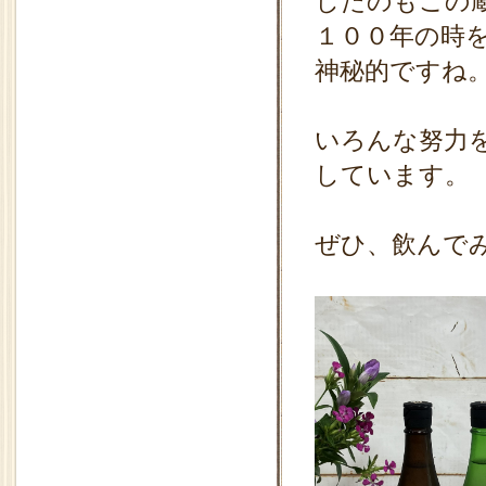
したのもこの
１００年の時
神秘的ですね
いろんな努力
しています。
ぜひ、飲んで