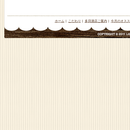
ホーム
|
こだわり
|
多貝酒店ご案内
|
今月のオスス