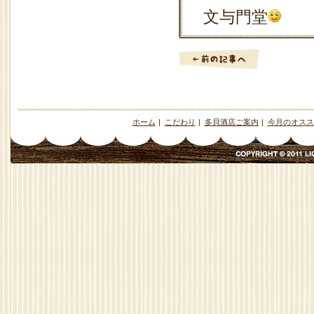
文与門堂
ホーム
|
こだわり
|
多貝酒店ご案内
|
今月のオスス