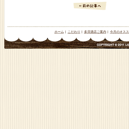
ホーム
|
こだわり
|
多貝酒店ご案内
|
今月のオスス