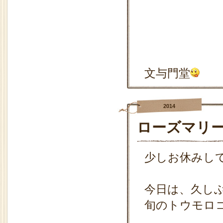
文与門堂
2014
ローズマリ
少しお休みし
今日は、久し
旬のトウモロ