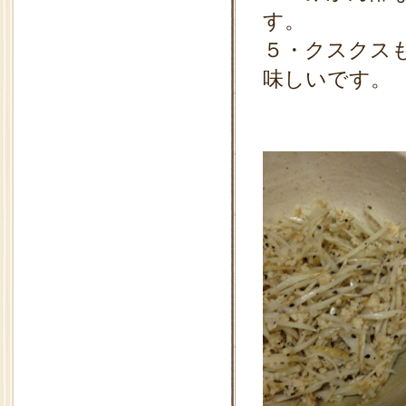
す。
５・クスクス
味しいです。