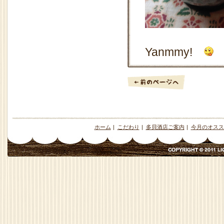
Yanmmy!
ホーム
|
こだわり
|
多貝酒店ご案内
|
今月のオスス