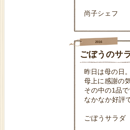
尚子シェフ
2016
ごぼうのサ
昨日は母の日
母上に感謝の
その中の1品で
なかなか好評
ごぼうサラダ