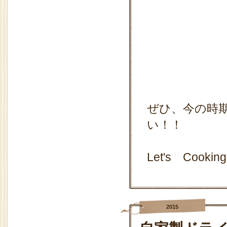
ぜひ、今の時
い！！
Let's Cookin
2015