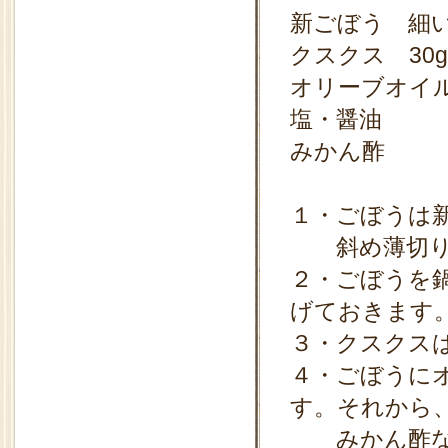
新ごぼう 細い
クスクス 30g
オリーブオイ
塩・醤油
みかん酢
１・ごぼうは
斜め薄切りに
２・ごぼうを
げておきます
３・クスクス
４・ごぼうに
す。それから
みかん酢なけ