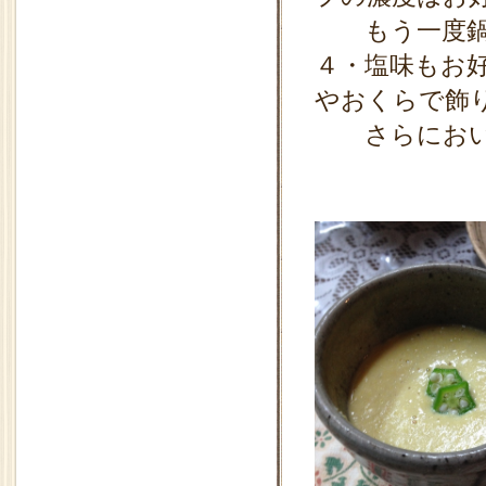
もう一度鍋に
４・塩味もお
やおくらで飾
さらにおい