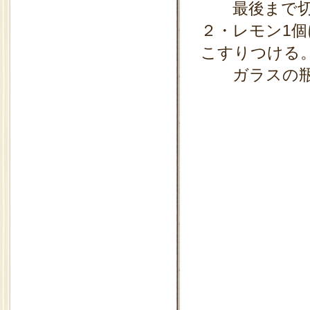
最後まで切
２・レモン1
こすりつける
ガラスの瓶に