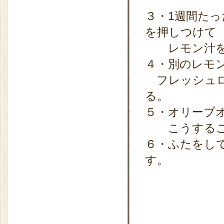
３・1週間た
を押しつけて
レモン汁を
４・別のレモ
フレッシュロ
る。
５・オリーブ
こうするこ
６・ふたをし
す。