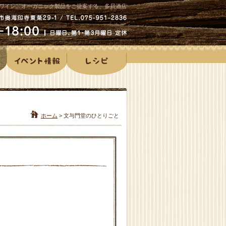
ワイン、オーガニック製品をご提案する、多貝酒店
ホーム
>
文与門堂のひとりごと