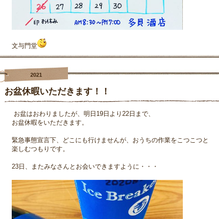
文与門堂
2021
お盆休暇いただきます！！
お盆はおわりましたが、明日19日より22日まで、
お盆休暇をいただきます。
緊急事態宣言下、どこにも行けませんが、おうちの作業をこつこつと
楽しむつもりです。
23日、またみなさんとお会いできますように・・・