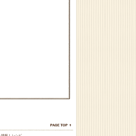
ト情報
|
レシピ