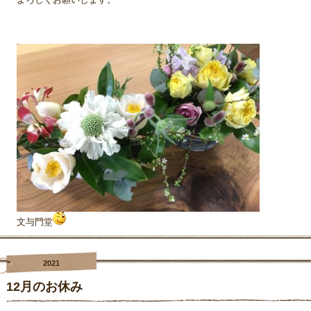
文与門堂
2021
12月のお休み