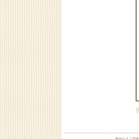
ホーム
|
こだ